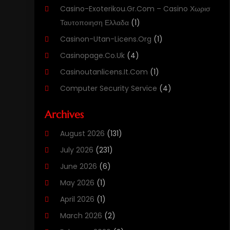
Casino-Exoterikou.gr.com – Casino Χωρισ
Ταυτοποιηση Ελλαδα
(1)
Casinon-Utan-Licens.org
(1)
Casinopage.co.uk
(4)
Casinoutanlicens.it.com
(1)
Computer Security Service
(4)
Computer Security Services
(1)
Archives
Computer Support And Services
(11)
August 2026
(131)
Computers
(40)
July 2026
(231)
Customer Support
(3)
June 2026
(6)
Digital Design And Development
(3)
May 2026
(1)
Digital Marketing Agency
(8)
April 2026
(1)
Email Marketing
(2)
March 2026
(2)
Gd-Studio.co.uk
(1)