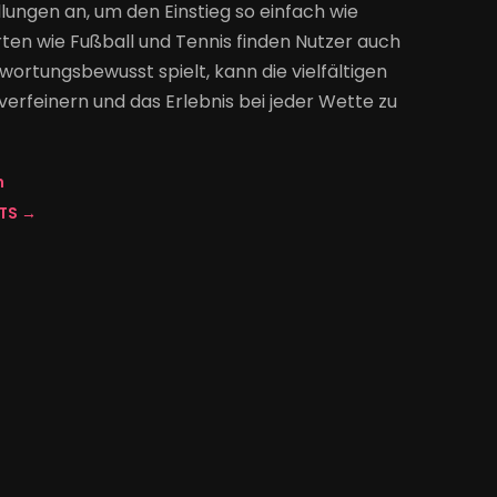
ellungen an, um den Einstieg so einfach wie
ten wie Fußball und Tennis finden Nutzer auch
ortungsbewusst spielt, kann die vielfältigen
verfeinern und das Erlebnis bei jeder Wette zu
n
STS
→