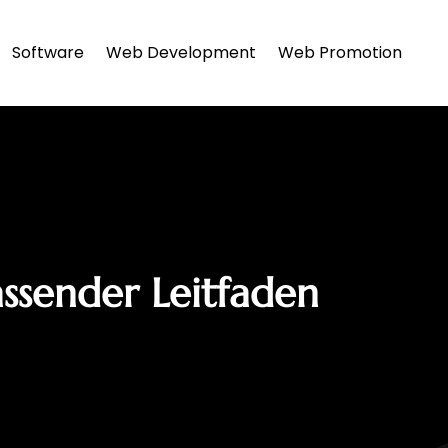
Software
Web Development
Web Promotion
assender Leitfaden