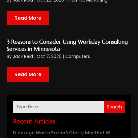
Read More
3 Reasons to Consider Using Workday Consulting
Services in Minnesota
By
Jack Reid
|
Oct 7, 2020
|
Computers
Read More
Search
Recent Articles
Dlaczego Warto Poznać Ofertę Mostbet W