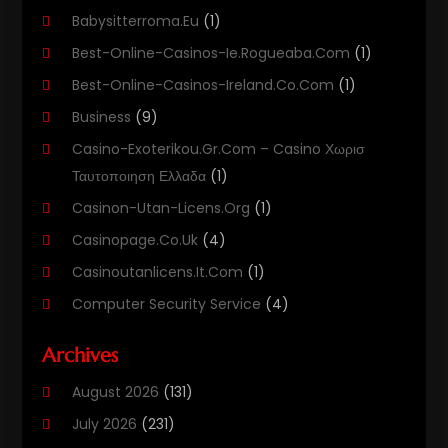
Babysitterroma.eu
(1)
Best-Online-Casinos-Ie.rogueaba.com
(1)
Best-Online-Casinos-Ireland.co.com
(1)
Business
(9)
Casino-Exoterikou.gr.com – Casino Χωρισ
Ταυτοποιηση Ελλαδα
(1)
Casinon-Utan-Licens.org
(1)
Casinopage.co.uk
(4)
Casinoutanlicens.it.com
(1)
Computer Security Service
(4)
Computer Security Services
(1)
Archives
Computer Support And Services
(11)
August 2026
(131)
Computers
(40)
July 2026
(231)
Customer Support
(3)