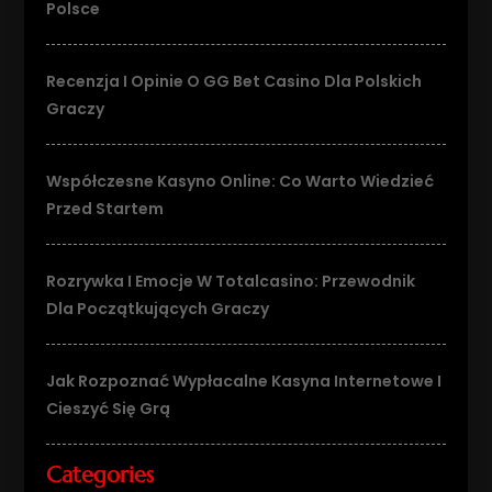
Polsce
Recenzja I Opinie O GG Bet Casino Dla Polskich
Graczy
Współczesne Kasyno Online: Co Warto Wiedzieć
Przed Startem
Rozrywka I Emocje W Totalcasino: Przewodnik
Dla Początkujących Graczy
Jak Rozpoznać Wypłacalne Kasyna Internetowe I
Cieszyć Się Grą
Categories