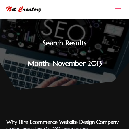
Search Results
Month:
November 2013
Why Hire Ecommerce Website Design Company
By
Kira Jarrett
|
Nov 14, 2013
|
Web Design