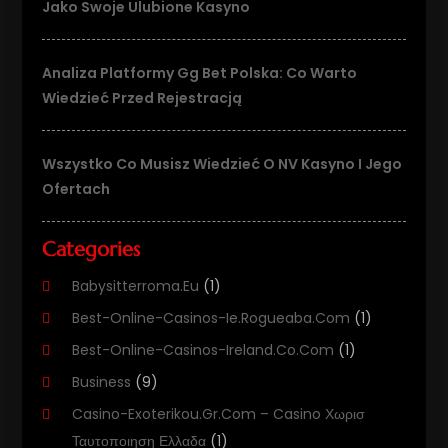
Jako Swoje Ulubione Kasyno
Analiza Platformy Gg Bet Polska: Co Warto
Wiedzieć Przed Rejestracją
Wszystko Co Musisz Wiedzieć O NV Kasyno I Jego
Ofertach
Categories
Babysitterroma.eu
(1)
Best-Online-Casinos-Ie.rogueaba.com
(1)
Best-Online-Casinos-Ireland.co.com
(1)
Business
(9)
Casino-Exoterikou.gr.com – Casino Χωρισ
Ταυτοποιηση Ελλαδα
(1)