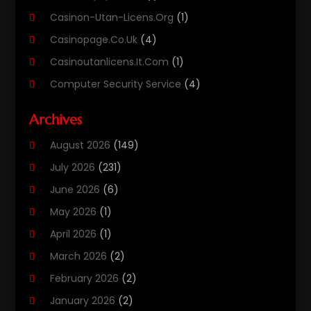
Casinon-Utan-Licens.org
(1)
Casinopage.co.uk
(4)
Casinoutanlicens.it.com
(1)
Computer Security Service
(4)
Computer Security Services
(1)
Archives
Computer Support And Services
(11)
August 2026
(149)
Computers
(40)
July 2026
(231)
Customer Support
(3)
June 2026
(6)
Digital Design And Development
(3)
May 2026
(1)
Digital Marketing Agency
(8)
April 2026
(1)
Email Marketing
(2)
March 2026
(2)
Gd-Studio.co.uk
(1)
February 2026
(2)
Graphic Design
(2)
January 2026
(2)
Information Technology And Services
(9)