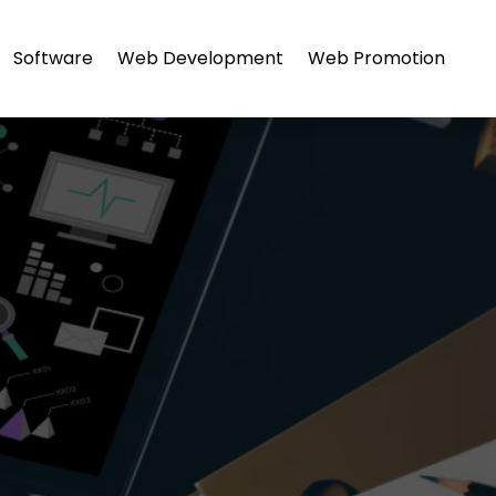
Software
Web Development
Web Promotion