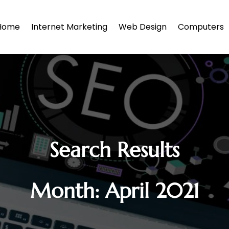
Home
Internet Marketing
Web Design
Computers
Search Results
Month:
April 2021