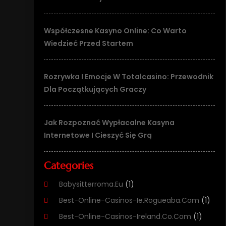
Współczesne Kasyno Online: Co Warto
Wiedzieć Przed Startem
Rozrywka I Emocje W Totalcasino: Przewodnik
Dla Początkujących Graczy
Jak Rozpoznać Wypłacalne Kasyna
Internetowe I Cieszyć Się Grą
Categories
Babysitterroma.eu
(1)
Best-Online-Casinos-Ie.rogueaba.com
(1)
Best-Online-Casinos-Ireland.co.com
(1)