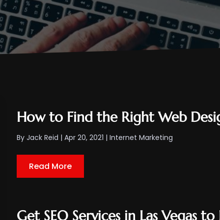
How to Find the Right Web Des
By
Jack Reid
|
Apr 20, 2021
|
Internet Marketing
Read More
Get SEO Services in Las Vegas to