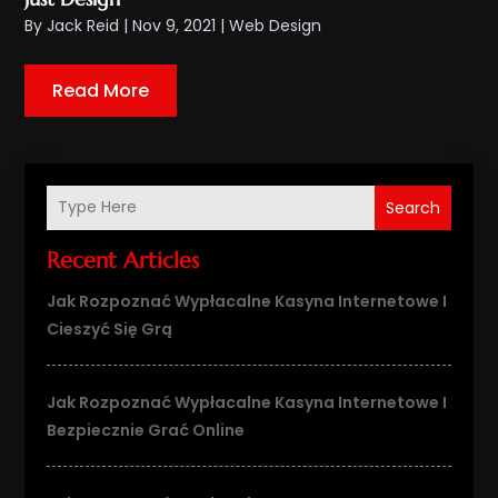
By
Jack Reid
|
Nov 9, 2021
|
Web Design
Read More
Search
Recent Articles
Jak Rozpoznać Wypłacalne Kasyna Internetowe I
Cieszyć Się Grą
Jak Rozpoznać Wypłacalne Kasyna Internetowe I
Bezpiecznie Grać Online