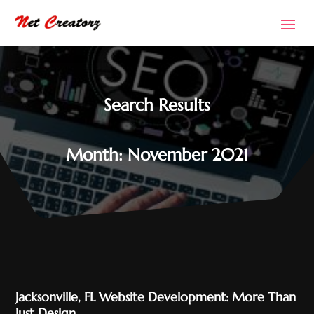
Search Results
Month:
November 2021
Jacksonville, FL Website Development: More Than
Just Design